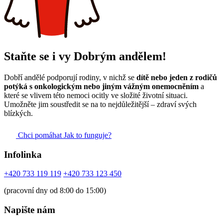
Staňte se i vy Dobrým andělem!
Dobří andělé podporují rodiny, v nichž se
dítě nebo jeden z rodičů
potýká s onkologickým nebo jiným vážným onemocněním
a
které se vlivem této nemoci ocitly ve složité životní situaci.
Umožněte jim soustředit se na to nejdůležitější – zdraví svých
blízkých.
Chci pomáhat
Jak to funguje?
Infolinka
+420 733 119 119
+420 733 123 450
(pracovní dny od 8:00 do 15:00)
Napište nám