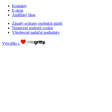
Kontakty
E-shop
Andělský blog
Zásady ochrany osobních údajů
Nastavení souborů cookie
Všeobecné nadační podmínky
Vytvořilo s