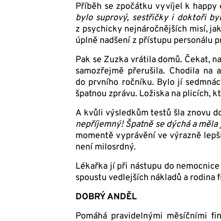
Příběh se zpočátku vyvíjel k happy e
bylo suprový, sestřičky i doktoři b
z psychicky nejnáročnějších misí, ja
úplně nadšení z přístupu personálu 
Pak se Zuzka vrátila domů. Čekat, na
samozřejmě přerušila. Chodila na 
do prvního ročníku. Bylo jí sedmnáct
špatnou zprávu. Ložiska na plicích, kt
A kvůli výsledkům testů šla znovu do 
nepříjemný! Špatně se dýchá a měla js
momentě vyprávění ve výrazně lepší p
není milosrdný.
Lékařka jí při nástupu do nemocnice
spoustu vedlejších nákladů a rodina fi
DOBRÝ ANDĚL
Pomáhá pravidelnými měsíčními fin